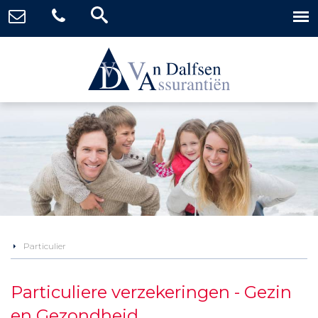
Particulier
Particuliere verzekeringen - Gezin
en Gezondheid