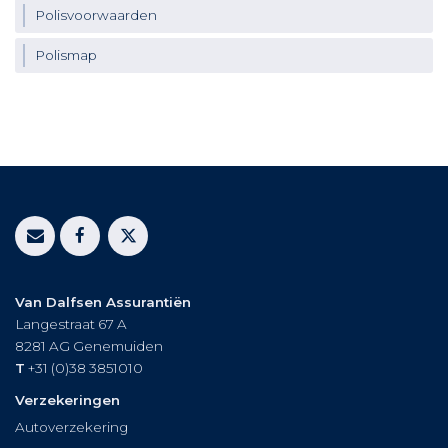
Polisvoorwaarden
Polismap
Van Dalfsen Assurantiën
Langestraat 67 A
8281 AG
Genemuiden
T
+31 (0)38 3851010
Verzekeringen
Autoverzekering