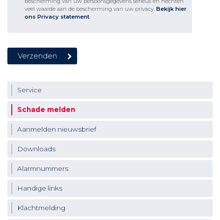
bescherming van uw persoonsgegevens serieus en hechten
veel waarde aan de bescherming van uw privacy.
Bekijk hier
ons Privacy statement
.
Service
Schade melden
Aanmelden nieuwsbrief
Downloads
Alarmnummers
Handige links
Klachtmelding