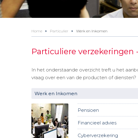
Home
Particulier
Werk en Inkomen
Particuliere verzekeringe
In het onderstaande overzicht treft u het aan
vraag over een van de producten of diensten?
Werk en Inkomen
Pensioen
Financieel advies
Cyberverzekering