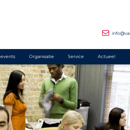
info@va
 events
Organisatie
Service
Actueel