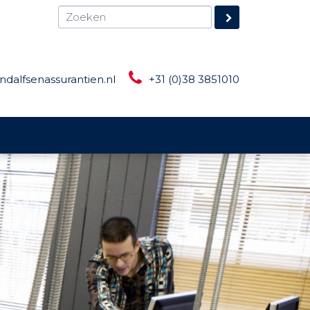
ndalfsenassurantien.nl
+31 (0)38 3851010