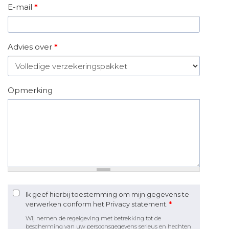
E-mail
*
Advies over
*
Opmerking
Ik geef hierbij toestemming om mijn gegevens te
verwerken conform het Privacy statement.
*
Wij nemen de regelgeving met betrekking tot de
bescherming van uw persoonsgegevens serieus en hechten