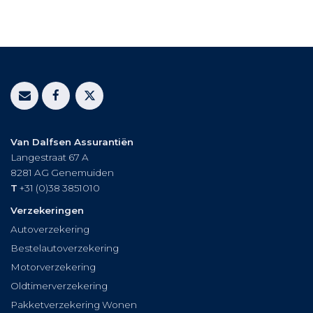
Van Dalfsen Assurantiën
Langestraat 67 A
8281 AG
Genemuiden
T
+31 (0)38 3851010
Verzekeringen
Autoverzekering
Bestelautoverzekering
Motorverzekering
Oldtimerverzekering
Pakketverzekering Wonen