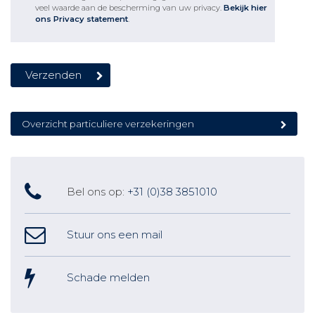
veel waarde aan de bescherming van uw privacy.
Bekijk hier
ons Privacy statement
.
Overzicht particuliere verzekeringen
Bel ons op:
+31 (0)38 3851010
Stuur ons een mail
Schade melden