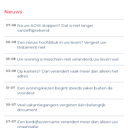
Nieuws
Na uw AOW stoppen? Dat is niet langer
07-08
vanzelfsprekend
Een nieuw hoofdstuk in uw leven? Vergeet uw
06-08
testament niet
Uw woning is misschien niet veranderd, uw leven wel
05-08
Op kamers? Dan verandert vaak meer dan alleen het
03-08
adres
Een woning kiezen begint steeds vaker buiten de
31-07
voordeur
Veel vakantiegangers vergeten één belangrijk
30-07
document
Een bedrijfsovername verandert meer dan alleen uw
27-07
organisatie