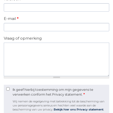
E-mail
*
Vraag of opmerking
Ik geef hierbij toestemming om mijn gegevens te
verwerken conform het Privacy statement.
*
Wij nemen de regelgeving met betrekking tot de bescherming van
uw persoonsgegevens serieus en hechten veel waarde aan de
bescherming van uw privacy.
Bekijk hier ons Privacy statement
.