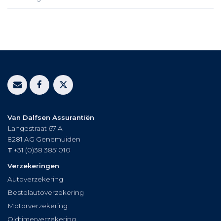
Van Dalfsen Assurantiën
Langestraat 67 A
8281 AG
Genemuiden
T
+31 (0)38 3851010
Verzekeringen
Autoverzekering
Bestelautoverzekering
Motorverzekering
Oldtimerverzekering