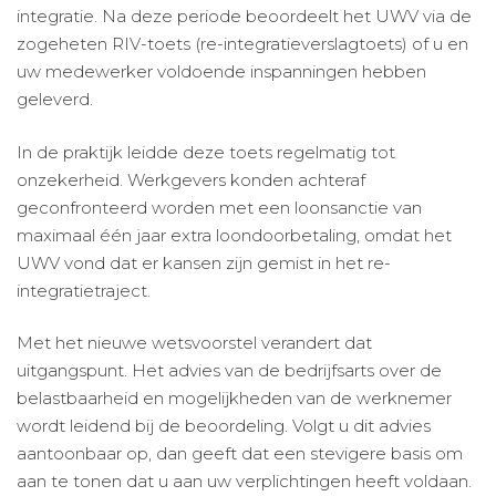
integratie. Na deze periode beoordeelt het UWV via de
zogeheten RIV-toets (re-integratieverslagtoets) of u en
uw medewerker voldoende inspanningen hebben
geleverd.
In de praktijk leidde deze toets regelmatig tot
onzekerheid. Werkgevers konden achteraf
geconfronteerd worden met een loonsanctie van
maximaal één jaar extra loondoorbetaling, omdat het
UWV vond dat er kansen zijn gemist in het re-
integratietraject.
Met het nieuwe wetsvoorstel verandert dat
uitgangspunt. Het advies van de bedrijfsarts over de
belastbaarheid en mogelijkheden van de werknemer
wordt leidend bij de beoordeling. Volgt u dit advies
aantoonbaar op, dan geeft dat een stevigere basis om
aan te tonen dat u aan uw verplichtingen heeft voldaan.