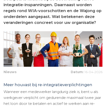
integratie-inspanningen. Daarnaast worden
regels rond WIA-voorschotten en de Wajong op
onderdelen aangepast. Wat betekenen deze
veranderingen concreet voor uw organisatie?
Nieuws
Datum:
16-04-2026
Meer houvast bij re-integratieverplichtingen
Wanneer een medewerker langdurig ziek is, bent u als
werkgever verplicht om gedurende maximaal twee jaar
het loon door te betalen en actief te werken aan re-