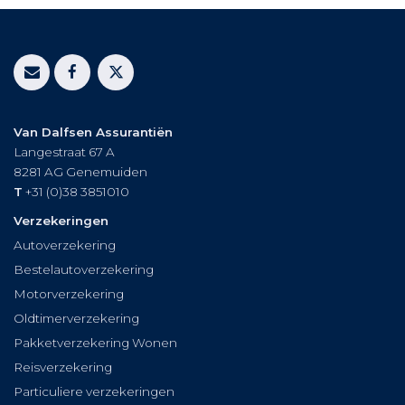
Van Dalfsen Assurantiën
Langestraat 67 A
8281 AG
Genemuiden
T
+31 (0)38 3851010
Verzekeringen
Autoverzekering
Bestelautoverzekering
Motorverzekering
Oldtimerverzekering
Pakketverzekering Wonen
Reisverzekering
Particuliere verzekeringen