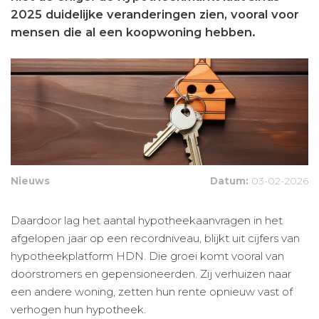
2025 duidelijke veranderingen zien, vooral voor
mensen die al een koopwoning hebben.
Nieuws
Datum:
03-02-2026
Daardoor lag het aantal hypotheekaanvragen in het
afgelopen jaar op een recordniveau, blijkt uit cijfers van
hypotheekplatform HDN. Die groei komt vooral van
doorstromers en gepensioneerden. Zij verhuizen naar
een andere woning, zetten hun rente opnieuw vast of
verhogen hun hypotheek.