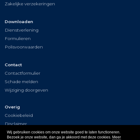
Zakelijke verzekeringen
Downloaden
Dienstverlening
Formulieren
Polisvoorwaarden
Contact
Contactformulier
Schade melden
Wijziging doorgeven
Overig
Cookiebeleid
Disclaimer
Privacy
Wij gebruiken cookies om onze website goed te laten functioneren.
Bezoek je onze website, dan ga je akkoord met deze cookies.
Meer