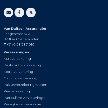
Van Dalfsen Assurantiën
Langestraat 67 A
8281 AG
Genemuiden
T
+31 (0)38 3851010
Verzekeringen
Autoverzekering
Bestelautoverzekering
Motorverzekering
Oldtimerverzekering
Pakketverzekering Wonen
Reisverzekering
Particuliere verzekeringen
Zakelijke verzekeringen