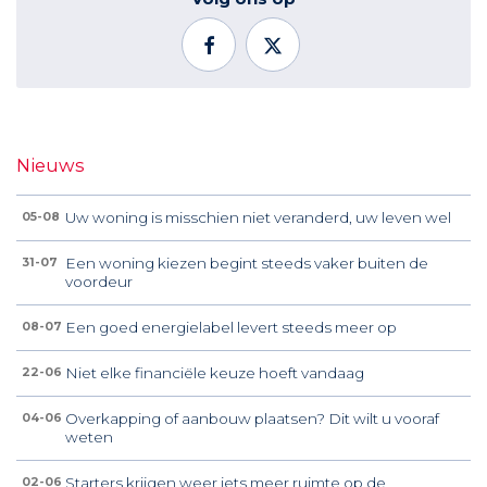
Nieuws
Uw woning is misschien niet veranderd, uw leven wel
05-08
Een woning kiezen begint steeds vaker buiten de
31-07
voordeur
Een goed energielabel levert steeds meer op
08-07
Niet elke financiële keuze hoeft vandaag
22-06
Overkapping of aanbouw plaatsen? Dit wilt u vooraf
04-06
weten
Starters krijgen weer iets meer ruimte op de
02-06