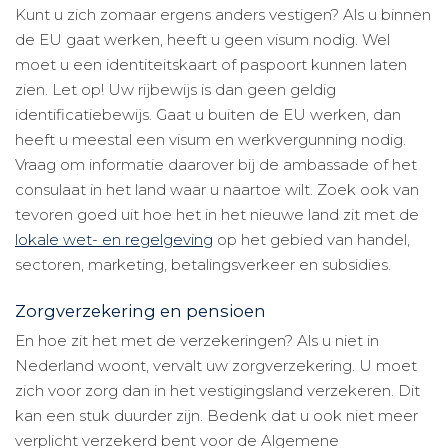
Kunt u zich zomaar ergens anders vestigen? Als u binnen
de EU gaat werken, heeft u geen visum nodig. Wel
moet u een identiteitskaart of paspoort kunnen laten
zien. Let op! Uw rijbewijs is dan geen geldig
identificatiebewijs. Gaat u buiten de EU werken, dan
heeft u meestal een visum en werkvergunning nodig.
Vraag om informatie daarover bij de ambassade of het
consulaat in het land waar u naartoe wilt. Zoek ook van
tevoren goed uit hoe het in het nieuwe land zit met de
lokale wet- en regelgeving
op het gebied van handel,
sectoren, marketing, betalingsverkeer en subsidies.
Zorgverzekering en pensioen
En hoe zit het met de verzekeringen? Als u niet in
Nederland woont, vervalt uw zorgverzekering. U moet
zich voor zorg dan in het vestigingsland verzekeren. Dit
kan een stuk duurder zijn. Bedenk dat u ook niet meer
verplicht verzekerd bent voor de Algemene