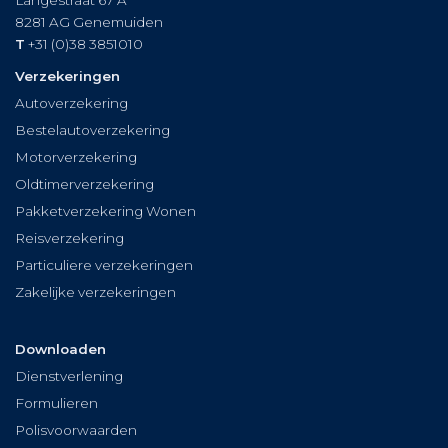
Langestraat 67 A
8281 AG
Genemuiden
T
+31 (0)38 3851010
Verzekeringen
Autoverzekering
Bestelautoverzekering
Motorverzekering
Oldtimerverzekering
Pakketverzekering Wonen
Reisverzekering
Particuliere verzekeringen
Zakelijke verzekeringen
Downloaden
Dienstverlening
Formulieren
Polisvoorwaarden