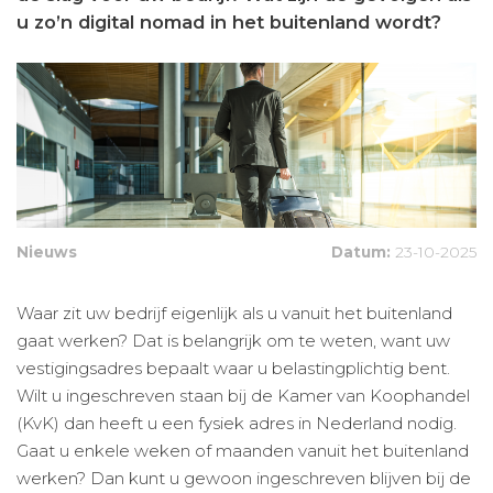
u zo’n digital nomad in het buitenland wordt?
Nieuws
Datum:
23-10-2025
Waar zit uw bedrijf eigenlijk als u vanuit het buitenland
gaat werken? Dat is belangrijk om te weten, want uw
vestigingsadres bepaalt waar u belastingplichtig bent.
Wilt u ingeschreven staan bij de Kamer van Koophandel
(KvK) dan heeft u een fysiek adres in Nederland nodig.
Gaat u enkele weken of maanden vanuit het buitenland
werken? Dan kunt u gewoon ingeschreven blijven bij de