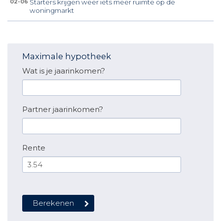
Starters krijgen weer iets meer ruimte op de
02-06
woningmarkt
Maximale hypotheek
Wat is je jaarinkomen?
Partner jaarinkomen?
Rente