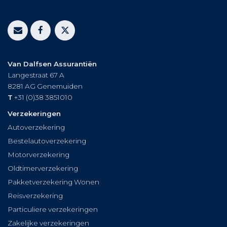
Van Dalfsen Assurantiën
Langestraat 67 A
8281 AG
Genemuiden
T
+31 (0)38 3851010
Verzekeringen
Autoverzekering
Bestelautoverzekering
Motorverzekering
Oldtimerverzekering
Pakketverzekering Wonen
Reisverzekering
Particuliere verzekeringen
Zakelijke verzekeringen