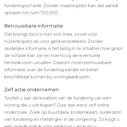
funderingsschade. Zonder maatregelen kan dat aantal
oplopen tot ruim 700.000.
Betrouwbare informatie
Dat brengt risico’s met zich mee, zowel voor
huizenkopers als voor geldverstrekkers. Zonder
duidelijke informatie is het lastig in te schatten hoe groot
de schade kan zijn en hoe hoog de eventuele
herstelkosten uitvallen. Daarom moet betrouwbare
informatie over de fundering eerder en beter
beschikbaar komen bij woningaankopen.
Zelf actie ondernemen
Twijfelt u aan de kwaliteit van de fundering van een
woning die u wilt kopen? Doe dan eerst zelf online
onderzoek. Zoek op buurtdata, bodemkaart, ouderdom
van fundering en meldingen in de omgeving. Zo krijgt u
een goede indruk vóór aankoop – en kunt u