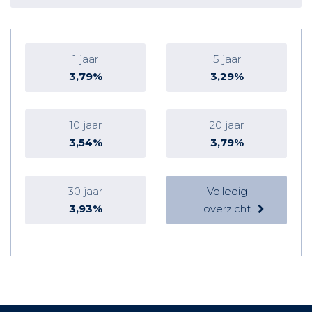
1 jaar
5 jaar
3,79%
3,29%
10 jaar
20 jaar
3,54%
3,79%
30 jaar
Volledig
3,93%
overzicht