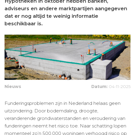
Hypotheken in oktober hebben banken,
adviseurs en andere marktpartijen aangegeven
dat er nog altijd te weinig informatie
beschikbaar is.
Nieuws
Datum:
04-11-2025
Funderingsproblemen zijn in Nederland helaas geen
uitzondering. Door bodemdaling, droogte,
veranderende grondwaterstanden en veroudering van
funderingen neemt het risico toe. Naar schatting lopen
momenteel zo’n 500.000 woningen verhoogd risico op