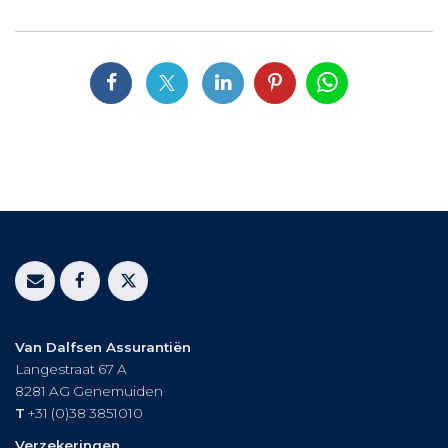
Van Dalfsen Assurantiën
Langestraat 67 A
8281 AG
Genemuiden
T
+31 (0)38 3851010
Verzekeringen