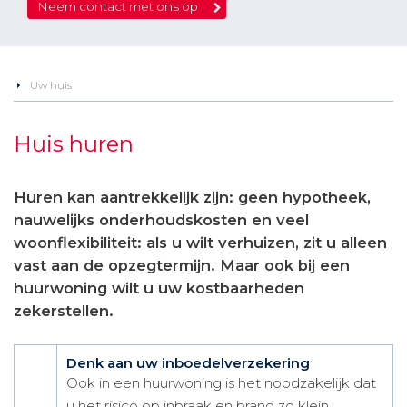
Neem contact met ons op
Uw huis
Huis huren
Huren kan aantrekkelijk zijn: geen hypotheek,
nauwelijks onderhoudskosten en veel
woonflexibiliteit: als u wilt verhuizen, zit u alleen
vast aan de opzegtermijn. Maar ook bij een
huurwoning wilt u uw kostbaarheden
zekerstellen.
Denk aan uw inboedelverzekering
Ook in een huurwoning is het noodzakelijk dat
u het risico op inbraak en brand zo klein