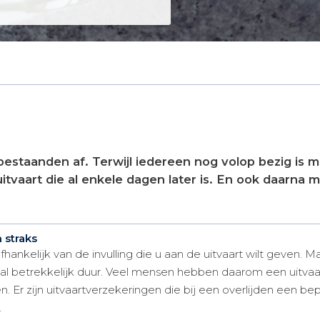
bestaanden af. Terwijl iedereen nog volop bezig is m
tvaart die al enkele dagen later is. En ook daarna
 straks
fhankelijk van de invulling die u aan de uitvaart wilt geven. Ma
jn al betrekkelijk duur. Veel mensen hebben daarom een uitva
. Er zijn uitvaartverzekeringen die bij een overlijden een b
.