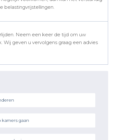
 belastingvrijstellingen.
erlijden. Neem een keer de tijd om uw
. Wij geven u vervolgens graag een advies
nderen
 kamers gaan