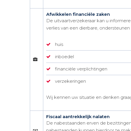
Afwikkelen financiële zaken
De uitvaartverzekeraar kan u informere
verlies van een dierbare, ondersteunen
huis
inboedel
financiële verplichtingen
verzekeringen
Wij kennen uw situatie en denken graa
Fiscaal aantrekkelijk nalaten
De nabestaanden erven de bezittingen 
nabestaanden kunnen hierdoor te maken