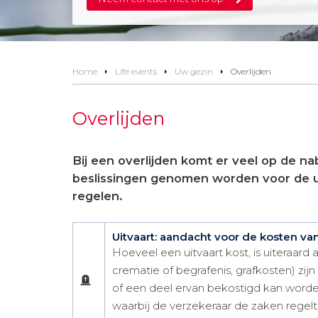
Home
Life events
Uw gezin
Overlijden
Overlijden
Bij een overlijden komt er veel op de na
beslissingen genomen worden voor de ui
regelen.
Uitvaart: aandacht voor de kosten van
Hoeveel een uitvaart kost, is uiteraard a
crematie of begrafenis, grafkosten) zi
of een deel ervan bekostigd kan worden
waarbij de verzekeraar de zaken regelt