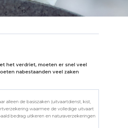
et het verdriet, moeten er snel veel
 moeten nabestaanden veel zaken
ar alleen de basiszaken (uitvaartdienst, kist,
artverzekering waarmee de volledige uitvaart
epaald bedrag uitkeren en naturaverzekeringen