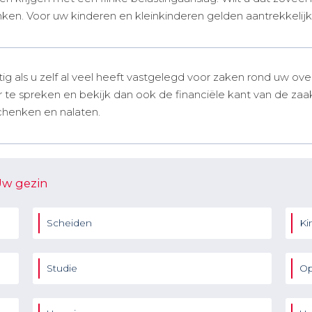
nken. Voor uw kinderen en kleinkinderen gelden aantrekkelijke
ig als u zelf al veel heeft vastgelegd voor zaken rond uw ov
te spreken en bekijk dan ook de financiële kant van de zaak
schenken en nalaten.
Uw gezin
Scheiden
Ki
Studie
Op