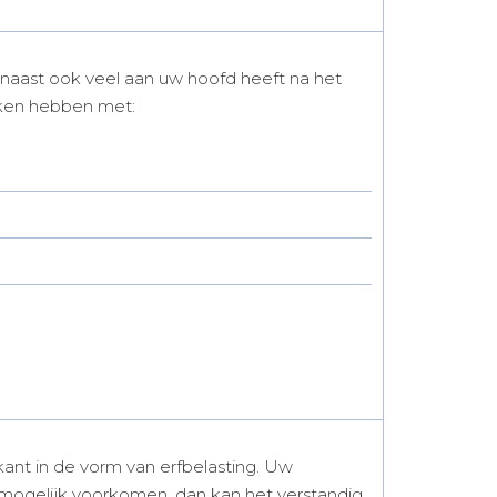
rnaast ook veel aan uw hoofd heeft na het
maken hebben met:
ant in de vorm van erfbelasting. Uw
 mogelijk voorkomen, dan kan het verstandig