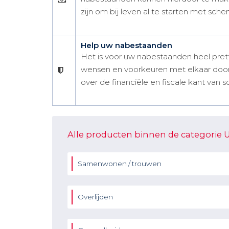
zijn om bij leven al te starten met sche
Help uw nabestaanden
Het is voor uw nabestaanden heel prett
wensen en voorkeuren met elkaar door 
over de financiële en fiscale kant van 
Alle producten binnen de categorie 
Samenwonen / trouwen
Overlijden