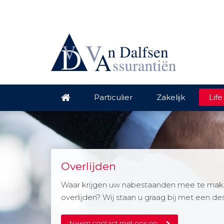
Particulier
Zakelijk
Life
Overlijden
Waar krijgen uw nabestaanden mee te make
overlijden? Wij staan u graag bij met een de
Neem contact met ons op