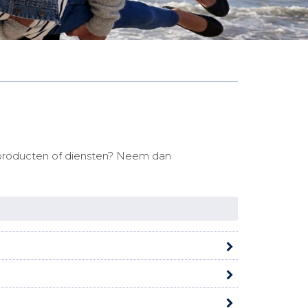
e producten of diensten? Neem dan