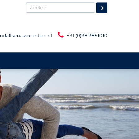
ndalfsenassurantien.nl
+31 (0)38 3851010