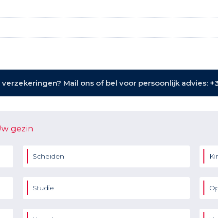
verzekeringen? Mail ons of bel voor persoonlijk advies:
+3
Uw gezin
Scheiden
Ki
Studie
Op