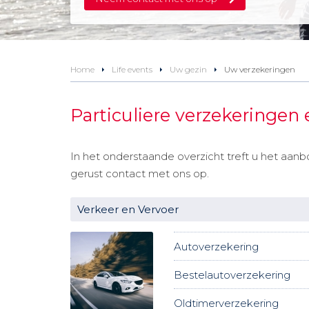
Home
Life events
Uw gezin
Uw verzekeringen
Particuliere verzekeringen 
In het onderstaande overzicht treft u het aan
gerust contact met ons op.
Verkeer en Vervoer
Autoverzekering
Bestelautoverzekering
Oldtimerverzekering