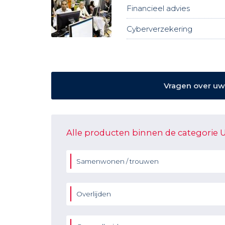
Financieel advies
Cyberverzekering
Vragen over uw 
Alle producten binnen de categorie 
Samenwonen / trouwen
Overlijden