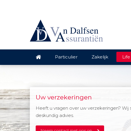
Particulier
Zakelijk
Life
Uw verzekeringen
Heeft u vragen over uw verzekeringen? Wij 
deskundig advies.
Neem contact met ons op