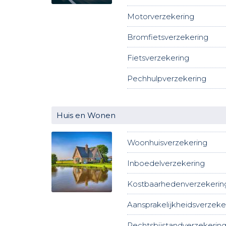
Motorverzekering
Bromfietsverzekering
Fietsverzekering
Pechhulpverzekering
Huis en Wonen
Woonhuisverzekering
Inboedelverzekering
Kostbaarhedenverzekerin
Aansprakelijkheidsverzeke
Rechtsbijstandverzekerin