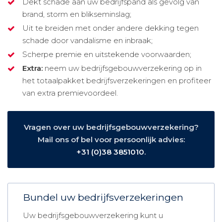
Dekt schade aan uw bedrijfspand als gevolg van
brand, storm en blikseminslag;
Uit te breiden met onder andere dekking tegen
schade door vandalisme en inbraak;
Scherpe premie en uitstekende voorwaarden;
Extra:
neem uw bedrijfsgebouwverzekering op in
het totaalpakket bedrijfsverzekeringen en profiteer
van extra premievoordeel.
Vragen over uw bedrijfsgebouwverzekering?
Mail ons of bel voor persoonlijk advies:
+31 (0)38 3851010
.
Bundel uw bedrijfsverzekeringen
Uw bedrijfsgebouwverzekering kunt u