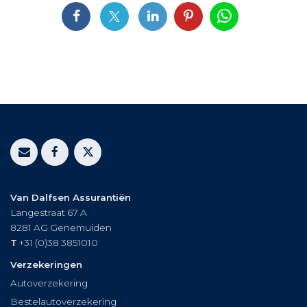
Van Dalfsen Assurantiën
Langestraat 67 A
8281 AG
Genemuiden
T
+31 (0)38 3851010
Verzekeringen
Autoverzekering
Bestelautoverzekering