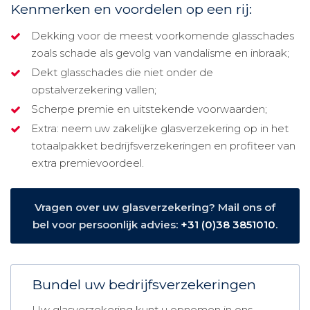
Kenmerken en voordelen op een rij:
Dekking voor de meest voorkomende glasschades
zoals schade als gevolg van vandalisme en inbraak;
Dekt glasschades die niet onder de
opstalverzekering vallen;
Scherpe premie en uitstekende voorwaarden;
Extra: neem uw zakelijke glasverzekering op in het
totaalpakket bedrijfsverzekeringen en profiteer van
extra premievoordeel.
Vragen over uw glasverzekering? Mail ons of
bel voor persoonlijk advies:
+31 (0)38 3851010
.
Bundel uw bedrijfsverzekeringen
Uw glasverzekering kunt u opnemen in ons